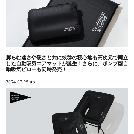
膨らむ速さや硬さと共に抜群の寝心地も高次元で両立
した自動吸気エアマットが誕生！さらに、ポンプ型自
動吸気ピローも同時発売！
2024.07.25 up