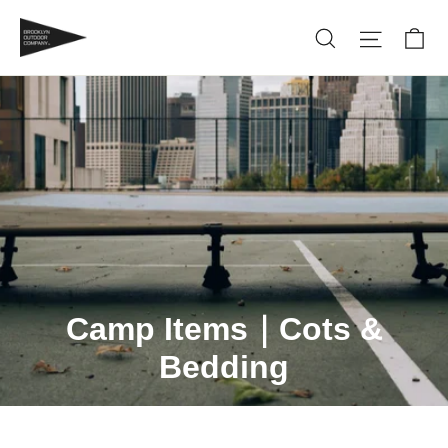
Camp Items｜Cots &
Bedding