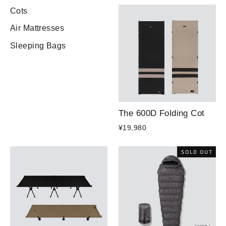
Cots
Air Mattresses
Sleeping Bags
The 600D Folding Cot
¥19,980
SOLD OUT