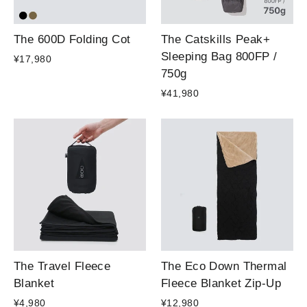
The 600D Folding Cot
The Catskills Peak+
Sleeping Bag 800FP /
¥17,980
750g
¥41,980
The Travel Fleece
The Eco Down Thermal
Blanket
Fleece Blanket Zip-Up
¥4,980
¥12,980