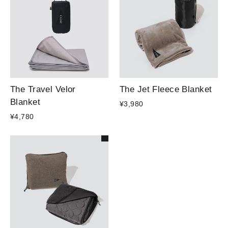
The Travel Velor
The Jet Fleece Blanket
Blanket
¥3,980
¥4,780