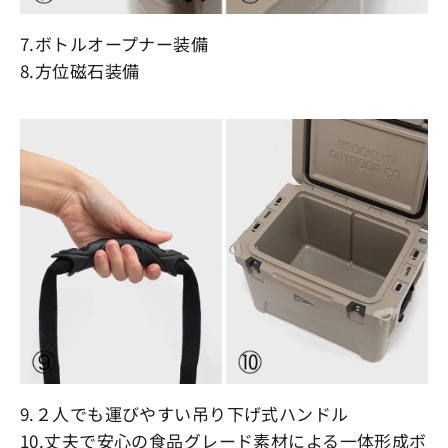
7.ボトルオープナー装備
8.方位磁石装備
9.２人でも運びやすい吊り下げ式ハンドル
10.丈夫で安心の食品グレード素材による一体形成ボ