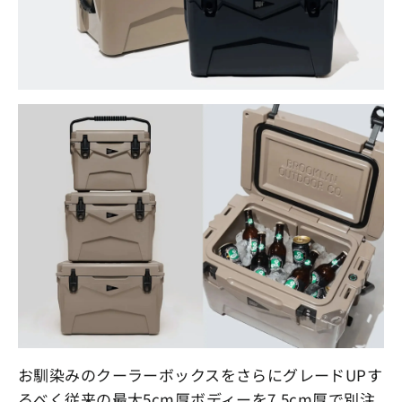
お馴染みのクーラーボックスをさらにグレードUPす
るべく従来の最大5cm厚ボディーを7.5cm厚で別注