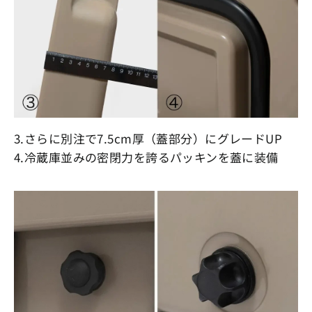
3.さらに別注で7.5cm厚（蓋部分）にグレードUP
4.冷蔵庫並みの密閉力を誇るパッキンを蓋に装備