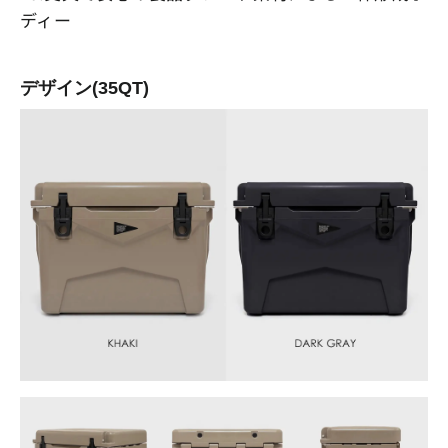
ディー
デザイン(35QT)