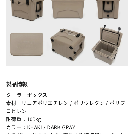
製品情報
クーラーボックス
素材：リニアポリエチレン / ポリウレタン / ポリプ
ロピレン
耐荷重：100kg
カラー：KHAKI / DARK GRAY