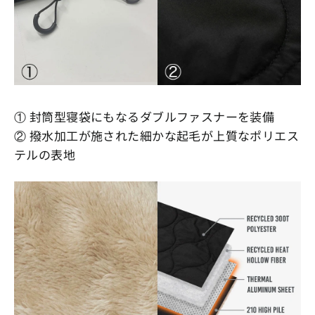
① 封筒型寝袋にもなるダブルファスナーを装備
② 撥水加工が施された細かな起毛が上質なポリエス
テルの表地