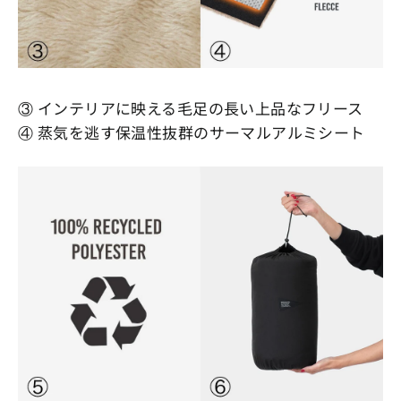
③ インテリアに映える毛足の長い上品なフリース
④ 蒸気を逃す保温性抜群のサーマルアルミシート