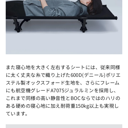
また寝心地を大きく左右するシートには、従来同様
に太く丈夫な糸で織り上げた600D(デニール)ポリエ
ステル製オックスフォード生地を、さらにフレーム
にも航空機グレードA7075ジュラルミンを採用し、
これまで同様の高い静音性とBOCならではのハリの
ある硬めの寝心地に加え耐荷重150kg以上も実現し
ています。