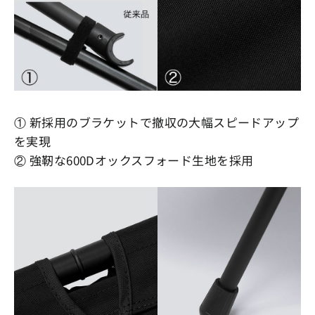
① 新採用のブラケットで撤収の大幅スピードアップ
を実現
② 強靭な600Dオックスフォード生地を採用