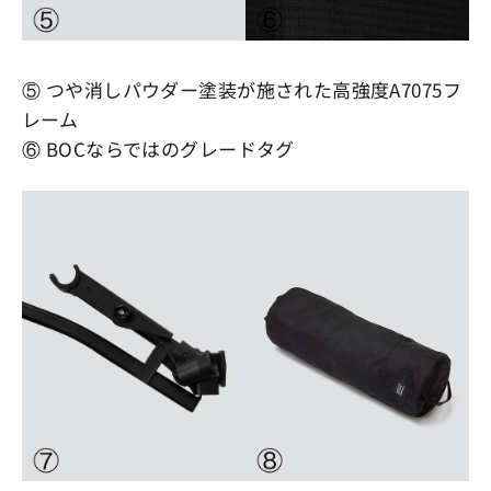
⑤ つや消しパウダー塗装が施された高強度A7075フ
レーム
⑥ BOCならではのグレードタグ